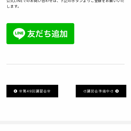
公式LINEでのお問い合わせは、下記のボタンよりご登録をお願いいた
します。
🌸第49回講習会🌸
🎨講習会準備中🎨