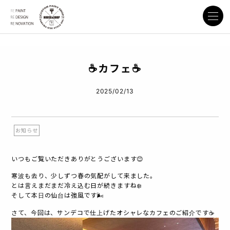
☕️カフェ☕️
2025/02/13
お知らせ
いつもご覧いただきありがとうございます😊
寒波も去り、少しずつ春の気配がして来ました。
とは言えまだまだ冷え込む日が続きますね❄️
そして本日の仙台は強風です🌬️
さて、今回は、サンデコで仕上げたオシャレなカフェのご紹介です☕️