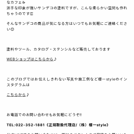
なカフェ☕️
派手な印象が強いサンデコの塗料ですが、こんな柔らかい空間も作れ
ちゃうのです👏
そんなサンデコの商品が気になる方はいつでもお気軽にご連絡くださ
い😊
塗料やツール、カタログ・ステンシルなど販売しております
WEBショップはこちらから
♪
このブログではお伝えしきれない写真や施工例など櫻一styleのイン
スタグラムは
こちらから
♪
お電話でのお問い合わせもお気軽にどうぞ‼︎
TEL:022-352-1881《正規取扱代理店/（株）櫻一style》