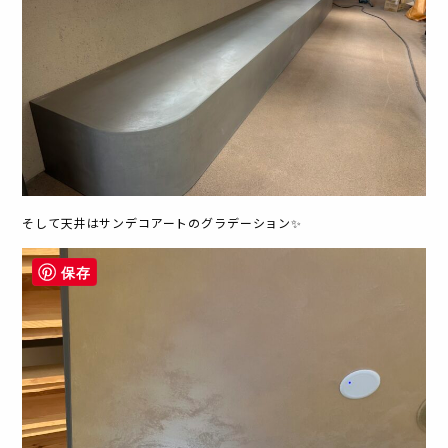
そして天井はサンデコアートのグラデーション✨
保存