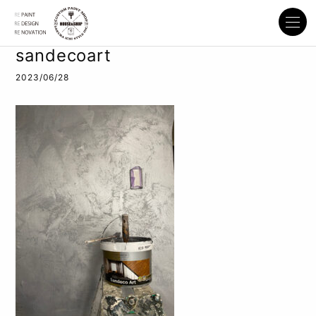
sandecoart
2023/06/28