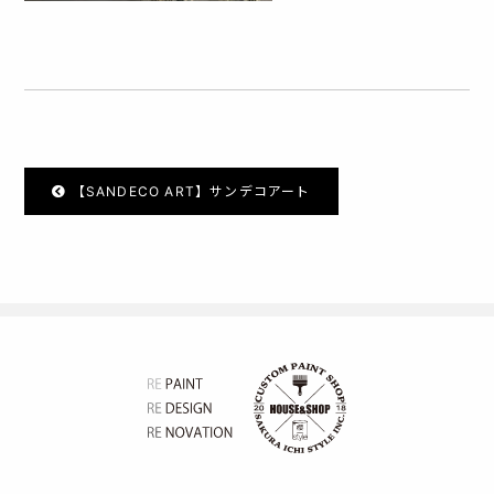
【SANDECO ART】サンデコアート