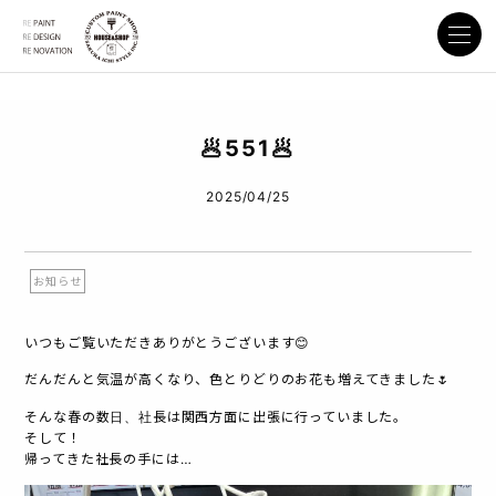
🥟551🥟
2025/04/25
お知らせ
いつもご覧いただきありがとうございます😊
だんだんと気温が高くなり、色とりどりのお花も増えてきました🌷
そんな春の数日、社長は関西方面に出張に行っていました。
そして！
帰ってきた社長の手には…