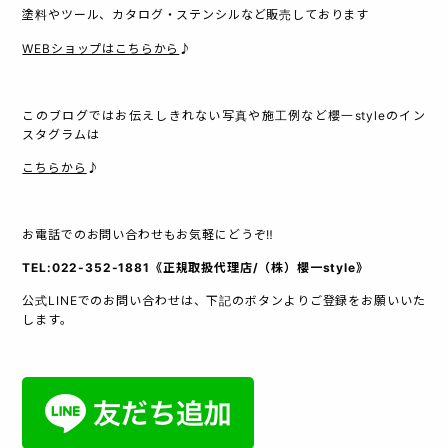
塗料やツール、カタログ・ステンシルなど販売しております
WEBショップはこちらから
♪
このブログではお伝えしきれない写真や施工例など櫻一styleのイン
スタグラムは
こちらから
♪
お電話でのお問い合わせもお気軽にどうぞ‼︎
TEL:022-352-1881《正規取扱代理店/（株）櫻一style》
公式LINEでのお問い合わせは、下記のボタンよりご登録をお願いいた
します。