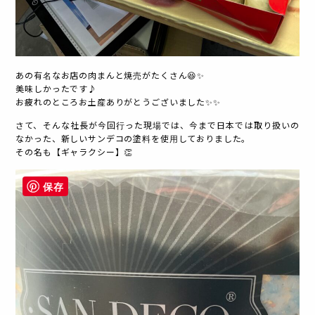
あの有名なお店の肉まんと焼売がたくさん😆✨
美味しかったです♪
お疲れのところお土産ありがとうございました✨✨
さて、そんな社長が今回行った現場では、今まで日本では取り扱いの
なかった、新しいサンデコの塗料を使用しておりました。
その名も【ギャラクシー】👏
保存