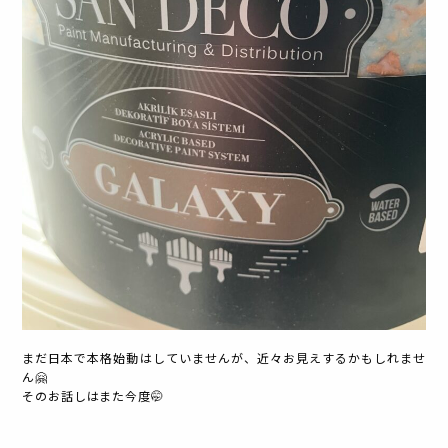
まだ日本で本格始動はしていませんが、近々お見えするかもしれませ
ん🤗
そのお話しはまた今度🤭