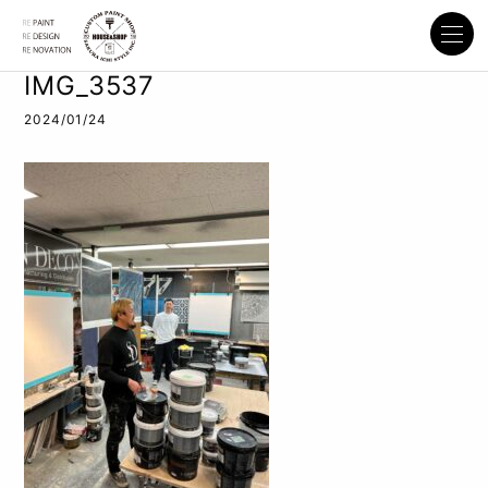
IMG_3537
2024/01/24