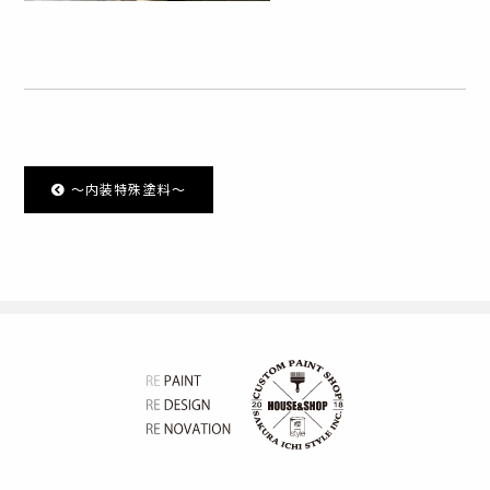
〜内装特殊塗料〜