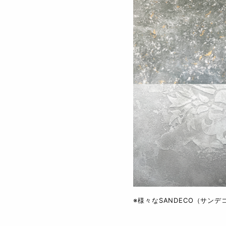
※様々なSANDECO（サン