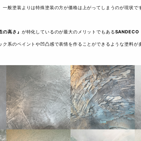
、一般塗装よりは特殊塗装の方が価格は上がってしまうのが現状で
性の高さ』
が特化しているのが最大のメリットでもある
SANDEC
ック系のペイントや凹凸感で表情を作ることができるような塗料が