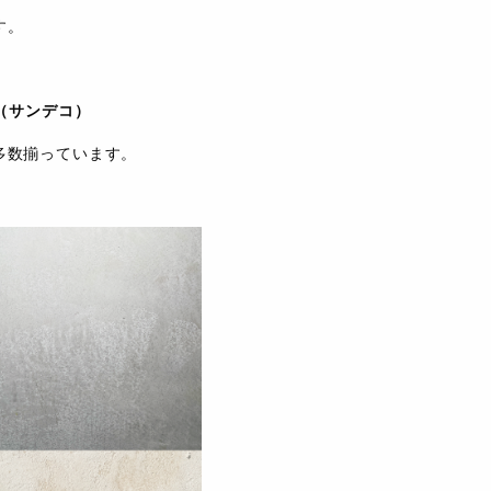
す。
O（サンデコ）
多数揃っています。