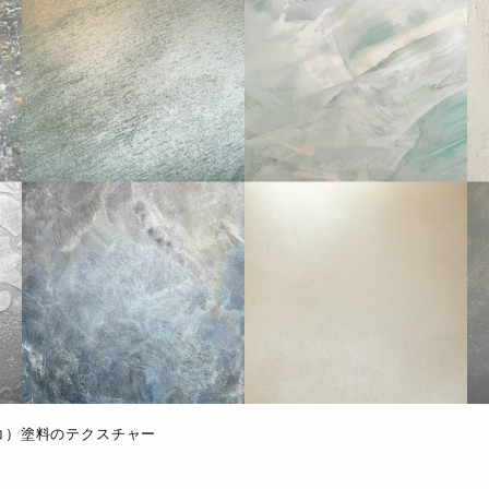
デコ）塗料のテクスチャー