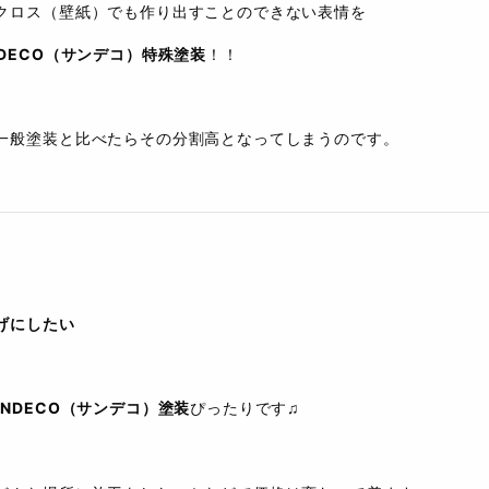
クロス（壁紙）でも作り出すことのできない表情を
NDECO（サンデコ）特殊塗装
！！
一般塗装と比べたらその分割高となってしまうのです。
げにしたい
ANDECO（サンデコ）塗装
ぴったりです♫