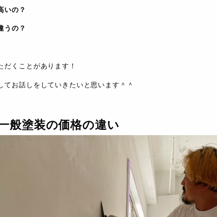
高いの？
違うの？
ただくことがあります！
してお話しをしていきたいと思います＾＾
一般塗装の価格の違い