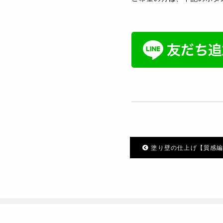
塗り壁の仕上げ【質感