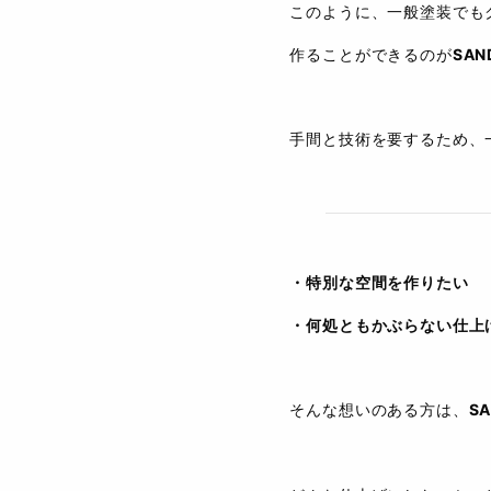
このように、一般塗装でも
作ることができるのが
SA
手間と技術を要するため、
・特別な空間を作りたい
・何処ともかぶらない仕上
そんな想いのある方は、
S