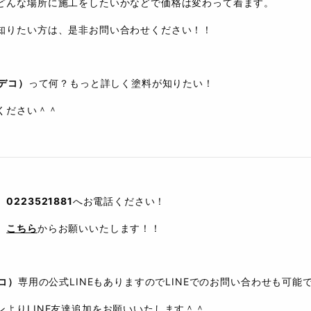
どんな場所に施工をしたいかなどで価格は変わって着ます。
知りたい方は、是非お問い合わせください！！
ンデコ）
って何？もっと詳しく塗料が知りたい！
ください＾＾
、
0223521881
へお電話ください！
、
こちら
からお願いいたします！！
デコ）
専用の公式LINEもありますのでLINEでのお問い合わせも可能
よりLINE友達追加をお願いいたします＾＾