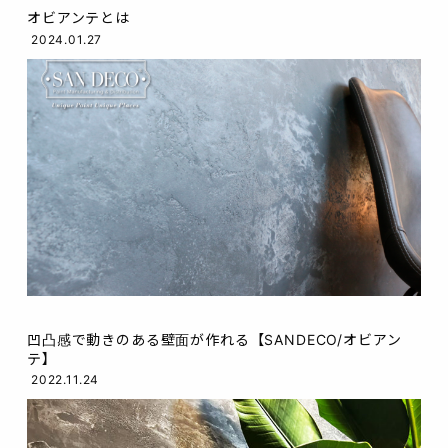
オビアンテとは
2024.01.27
凹凸感で動きのある壁面が作れる【SANDECO/オビアン
テ】
2022.11.24