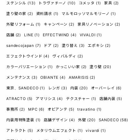
ステンシル
(13)
トラヴァチーノ
(10)
コメッタ
(1)
家具
(2)
塗り壁の家
(2)
資料請求
(1)
マルモロッソマルモリーノ
(1)
外壁リフォーム
(1)
キャンペーン
(2)
家具リノベーション
(2)
店舗
(2)
LINE
(1)
EFFECTWIND
(4)
VIVALDI
(1)
sandecojapan
(7)
ドア
(2)
塗り替え
(3)
エポキシ
(2)
エフェクトウインド
(4)
ヴィバルディ
(2)
カラーバリエーション
(1)
かっこいい家
(2)
塗り壁
(20)
メンテナンス
(3)
OBIANTE
(4)
AMARISIS
(2)
東京、SANDECO
(1)
レンガ
(3)
内装
(20)
オーバーレイ
(6)
ATRACTO
(5)
アマリシス
(4)
テクスチャー
(1)
店舗内装
(5)
事務所
(2)
MPC
(6)
オビアンテ
(5)
travatino
(1)
内装用特殊塗装
(1)
店舗デザイン
(4)
外壁
(20)
SANDECO
(58)
アトラクト
(5)
メタリウムエフェクト
(1)
vivardi
(1)