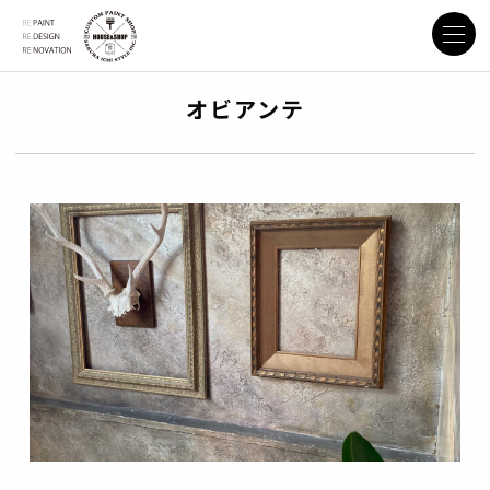
オビアンテ