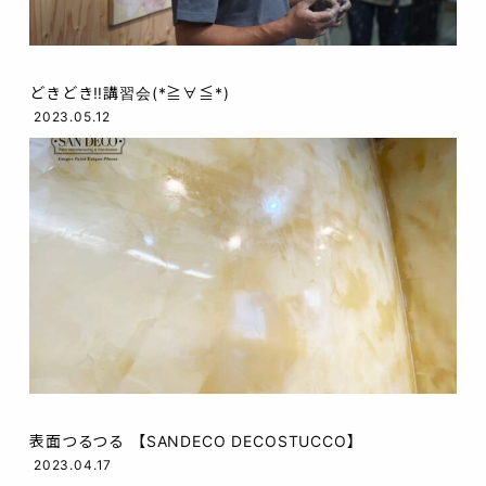
どきどき‼︎講習会(*≧∀≦*)
2023.05.12
表面つるつる 【SANDECO DECOSTUCCO】
2023.04.17