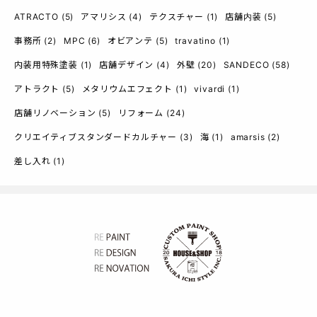
ATRACTO
(5)
アマリシス
(4)
テクスチャー
(1)
店舗内装
(5)
事務所
(2)
MPC
(6)
オビアンテ
(5)
travatino
(1)
内装用特殊塗装
(1)
店舗デザイン
(4)
外壁
(20)
SANDECO
(58)
アトラクト
(5)
メタリウムエフェクト
(1)
vivardi
(1)
店舗リノベーション
(5)
リフォーム
(24)
クリエイティブスタンダードカルチャー
(3)
海
(1)
amarsis
(2)
差し入れ
(1)