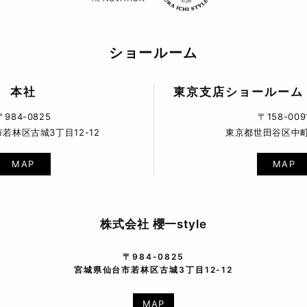
ショールーム
本社
東京支店ショールーム
〒984-0825
〒158-009
若林区古城3丁目12-12
東京都世田谷区中町5
MAP
MAP
株式会社 櫻一style
〒984-0825
宮城県仙台市若林区古城3丁目12-12
MAP