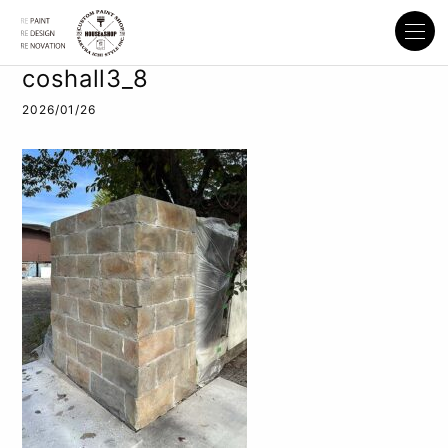
coshall3_8
2026/01/26