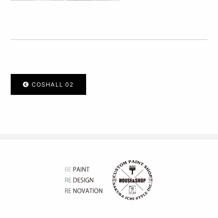
COSHALL 02