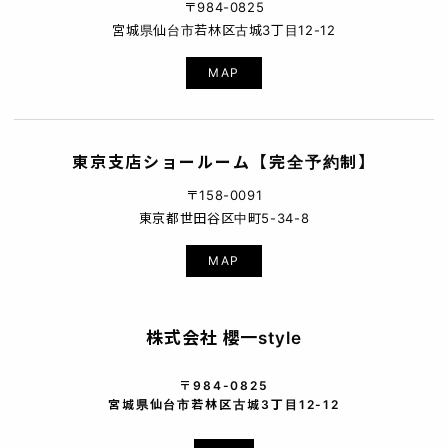
〒984-0825
宮城県仙台市若林区古城3丁目12-12
MAP
東京支店ショールーム【完全予約制】
〒158-0091
東京都世田谷区中町5-34-8
MAP
株式会社 櫻一style
〒984-0825
宮城県仙台市若林区古城3丁目12-12