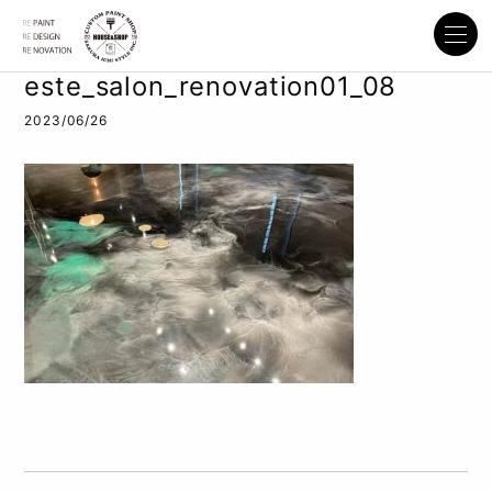
este_salon_renovation01_08
2023/06/26