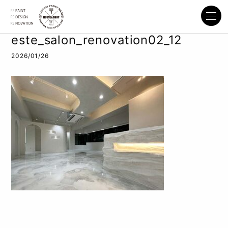
este_salon_renovation02_12
2026/01/26