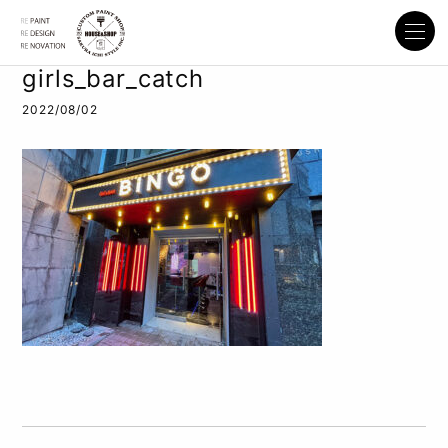
girls_bar_catch
2022/08/02