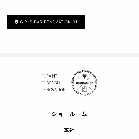
GIRLS BAR RENOVATION 01
ショールーム
本社