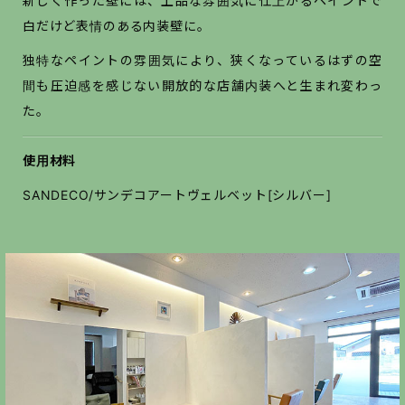
新しく作った壁には、上品な雰囲気に仕上がるペイントで
白だけど表情のある内装壁に。
独特なペイントの雰囲気により、狭くなっているはずの空
間も圧迫感を感じない開放的な店舗内装へと生まれ変わっ
た。
使用材料
SANDECO/サンデコアートヴェルベット[シルバー]