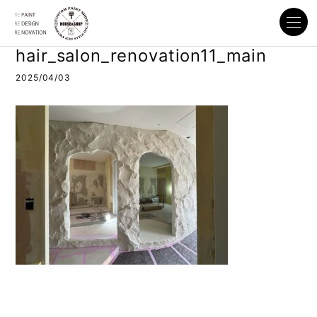
hair_salon_renovation11_main
2025/04/03