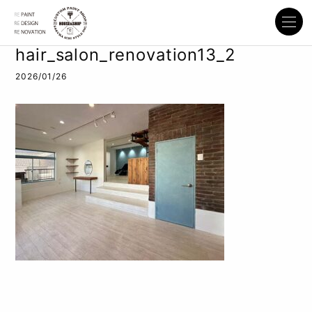
hair_salon_renovation13_2
2026/01/26