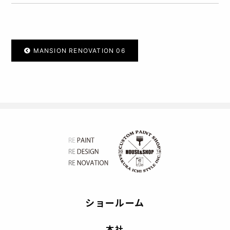
MANSION RENOVATION 06
ショールーム
本社