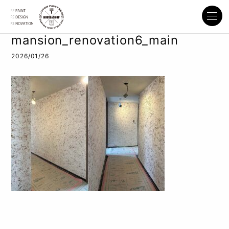
mansion_renovation6_main
2026/01/26