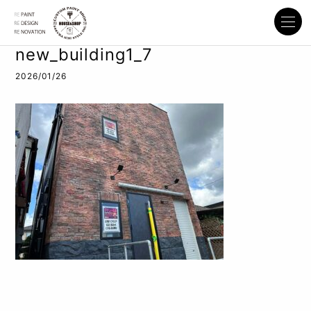
new_building1_7
2026/01/26