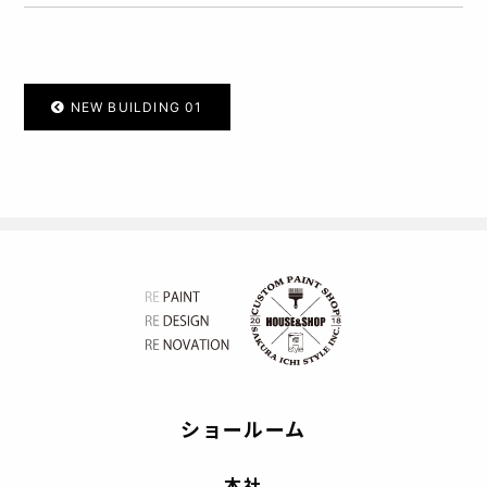
NEW BUILDING 01
ショールーム
本社