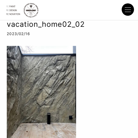
vacation_home02_02
2023/02/16