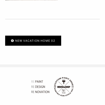
NEW VACATION HOME 02