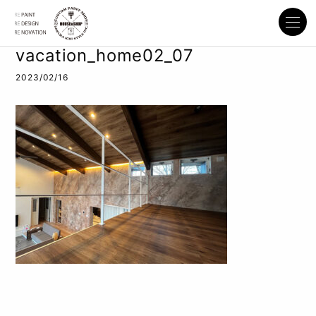
vacation_home02_07
2023/02/16