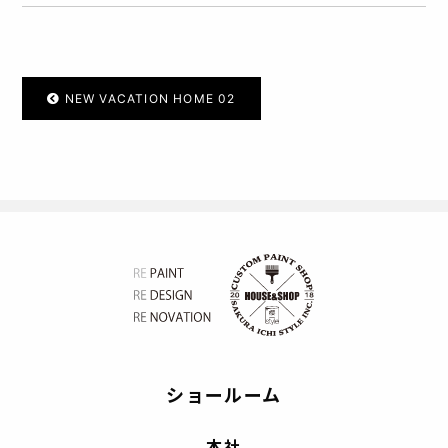
NEW VACATION HOME 02
ショールーム
本社