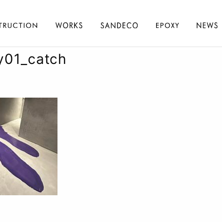
y01_catch