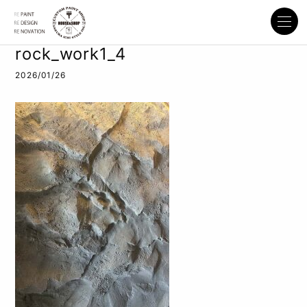
rock_work1_4
2026/01/26