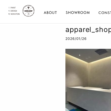
apparel_sho
2026/01/26