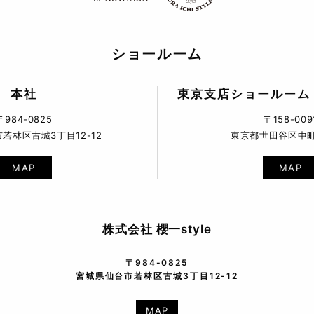
ショールーム
本社
東京支店ショールーム
〒984-0825
〒158-009
若林区古城3丁目12-12
東京都世田谷区中町5
MAP
MAP
株式会社 櫻一style
〒984-0825
宮城県仙台市若林区古城3丁目12-12
MAP