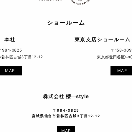
ショールーム
本社
東京支店ショールーム
〒984-0825
〒158-009
若林区古城3丁目12-12
東京都世田谷区中町5
MAP
MAP
株式会社 櫻一style
〒984-0825
宮城県仙台市若林区古城3丁目12-12
MAP