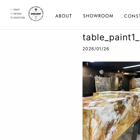
table_paint1
2026/01/26