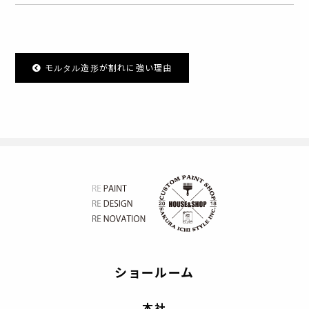
モルタル造形が割れに強い理由
ショールーム
本社