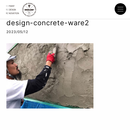
design-concrete-ware2
2023/05/12