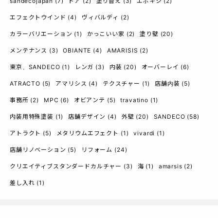
sandecojapan
(7)
ドア
(2)
塗り替え
(3)
エポキシ
(2)
エフェクトウインド
(4)
ヴィバルディ
(2)
カラーバリエーション
(1)
かっこいい家
(2)
塗り壁
(20)
メンテナンス
(3)
OBIANTE
(4)
AMARISIS
(2)
東京、SANDECO
(1)
レンガ
(3)
内装
(20)
オーバーレイ
(6)
ATRACTO
(5)
アマリシス
(4)
テクスチャー
(1)
店舗内装
(5)
事務所
(2)
MPC
(6)
オビアンテ
(5)
travatino
(1)
内装用特殊塗装
(1)
店舗デザイン
(4)
外壁
(20)
SANDECO
(58)
アトラクト
(5)
メタリウムエフェクト
(1)
vivardi
(1)
店舗リノベーション
(5)
リフォーム
(24)
クリエイティブスタンダードカルチャー
(3)
海
(1)
amarsis
(2)
差し入れ
(1)