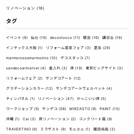
リノベーション
(16)
タグ
イベント
(9)
仙台
(19)
decostucco
(11)
壁面
(16)
講習会
(16)
インテックス大阪
(1)
リフォーム産業フェア
(3)
塗装
(29)
marmorossomarmorino
(10)
デコスタッコ
(7)
sandecoartvelvet
(4)
差入れ
(3)
床
(19)
東京ビッグサイト
(3)
リフォームフェア
(2)
サンデコアート
(12)
グラデーションカラー
(12)
サンデコアートヴェルベット
(4)
ティンパネル
(1)
リノベーション
(47)
かっこいい床
(5)
ワークショップ
(5)
サンデコ
(58)
MIRZASTO
(9)
PAINT
(15)
沖縄
(1)
Cal
(3)
床リノベーション
(2)
コンクリート風
(9)
TRAVERTINO
(9)
ミラザスト
(9)
モルタル
(1)
雑誌掲載
(3)