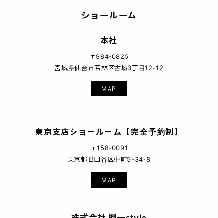
ショールーム
本社
〒984-0825
宮城県仙台市若林区古城3丁目12-12
MAP
東京支店ショールーム【完全予約制】
〒158-0091
東京都世田谷区中町5-34-8
MAP
株式会社 櫻一style