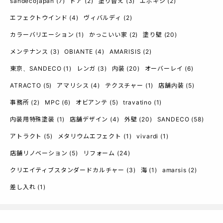
sandecojapan
(7)
ドア
(2)
塗り替え
(3)
エポキシ
(2)
エフェクトウインド
(4)
ヴィバルディ
(2)
カラーバリエーション
(1)
かっこいい家
(2)
塗り壁
(20)
メンテナンス
(3)
OBIANTE
(4)
AMARISIS
(2)
東京、SANDECO
(1)
レンガ
(3)
内装
(20)
オーバーレイ
(6)
ATRACTO
(5)
アマリシス
(4)
テクスチャー
(1)
店舗内装
(5)
事務所
(2)
MPC
(6)
オビアンテ
(5)
travatino
(1)
内装用特殊塗装
(1)
店舗デザイン
(4)
外壁
(20)
SANDECO
(58)
アトラクト
(5)
メタリウムエフェクト
(1)
vivardi
(1)
店舗リノベーション
(5)
リフォーム
(24)
クリエイティブスタンダードカルチャー
(3)
海
(1)
amarsis
(2)
差し入れ
(1)